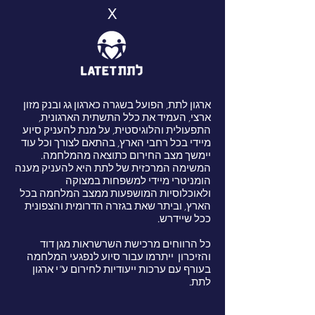
X
ארגון לתת, הפועל בשגרה כארגון גג ובנק מזון
ארצי, העמיד את כלל התשתית הארגונית,
התפעולית והלוגיסטית, על מנת להעניק סיוע
מיידי בכל רחבי הארץ, בהתאם לצורך וכל עוד
יימשך מצב החירום כתוצאה מהמלחמה.
המשימה המרכזית של לתת היא להעניק מענה
הומניטרי מיידי למשפחות במצוקה
ולאוכלוסיות המושפעות ממצב המלחמה בכל
הארץ, וביתר שאת בגזרה הדרומית והצפונית
ככל שיידרש.
כל הרווחים מרכישת השרשראות מגן דוד
והזיכרון ייתרמו עבור סיוע לנפגעי המלחמה
בעורף עם ערכות ייעודיות לחירום ע"י ארגון
לתת.