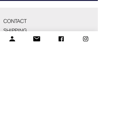
CONTACT
SHIPPING
ABOUT
FAQ
CUSTOMER CARE
BE OUR FRIEND